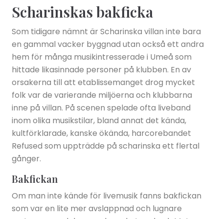
Scharinskas bakficka
Som tidigare nämnt är Scharinska villan inte bara
en gammal vacker byggnad utan också ett andra
hem för många musikintresserade i Umeå som
hittade likasinnade personer på klubben. En av
orsakerna till att etablissemanget drog mycket
folk var de varierande miljöerna och klubbarna
inne på villan. På scenen spelade ofta liveband
inom olika musikstilar, bland annat det kända,
kultförklarade, kanske ökända, harcorebandet
Refused som uppträdde på scharinska ett flertal
gånger.
Bakfickan
Om man inte kände för livemusik fanns bakfickan
som var en lite mer avslappnad och lugnare